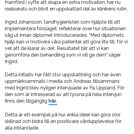
framförd i syfte att skapa en extra motivation, har nu
realiserats och blivit en
uppskattad del av klinikens rutin.
Ingrid Johansson, tandhygienisten som hjälpte till att
implementera förslaget, reflekterar över hur situationen
såg ut innan diplomet introducerades. "Med diplomets
hjälp kan vi motivera våra patienter att göra lite till, för vi
vet att de klarar av det. Resultatet blir att vi kan
genomföra den behandling som vi vill ge dem" säger
Ingrid.
Detta initiativ har fått stor uppskattning och har även
uppmärksammats i media och Andreas tillsammans
med Ingrid blev nyligen intervjuade av P4 Uppland. För
den som är intresserad av att lyssna på hela intervjun
finns den tillgänglig
här.
Detta är ett exempel på hur enkla idéer kan göra stor
skillnad och bidra till en positivare vårdupplevelse för
alla inblandade.