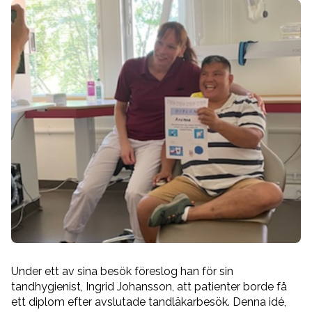
Nyheter
Jobbsida
Om oss
Under ett av sina besök föreslog han för sin
tandhygienist, Ingrid Johansson, att patienter borde få
ett diplom efter avslutade tandläkarbesök. Denna idé,