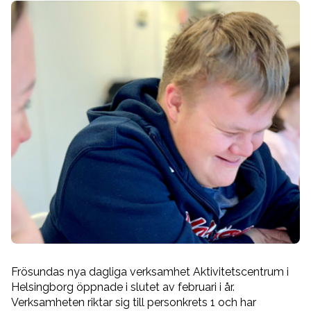
Nyheter
Jobbsida
Om oss
Frösundas nya dagliga verksamhet Aktivitetscentrum i
Helsingborg öppnade i slutet av februari i år.
Verksamheten riktar sig till personkrets 1 och har