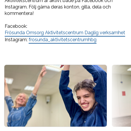
Aktivitetscentrum är aktivt både på Facebook och
Instagram. Följ gärna deras konton, gilla, dela och
kommentera!
Facebook:
Frösunda Omsorg Aktivitetscentrum Daglig verksamhet
Instagram:
frosunda_aktivitetscentrumhbg
Slide 1 of 8