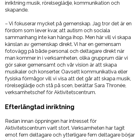
inriktning musik, rörelseglädje, kommunikation och
skapande.
– Vi fokuserar mycket på gemenskap. Jag tror det är en
fördom som lever kvar, att autism och sociala
sammanhang inte kan hänga ihop. Men här vill vi skapa
känslan av gemenskap direkt. Vi har en gemensam
fotovägg på både personal och deltagare direkt när
man kommer in i verksamheten, olika grupprum där vi
gör saker gemensamt och vår vision är att skapa
musikaler och konserter. Oavsett kommunikativa eller
fysiska förmågor vill vi visa att det går att skapa musik,
rörelseglädje och stå på scen, berättar Sara Thronée,
verksamhetschef för Aktivitetscentrum.
Efterlängtad inriktning
Redan innan öppningen har intresset för
Aktivitetscentrum varit stort. Verksamheten har tagit
emot fem deltagare och ytterligare fem deltagare börjar