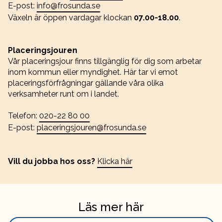
E-post:
info@frosunda.se
Växeln är öppen vardagar klockan
07.00-18.00
.
Placeringsjouren
Vår placeringsjour finns tillgänglig för dig som arbetar
inom kommun eller myndighet. Här tar vi emot
placeringsförfrågningar gällande våra olika
verksamheter runt om i landet.
Telefon:
020-22 80 00
E-post:
placeringsjouren@frosunda.se
Vill du jobba hos oss?
Klicka här
Läs mer här