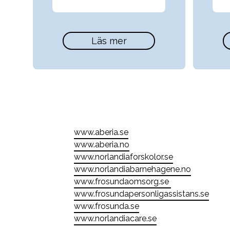
Läs mer
www.aberia.se
www.aberia.no
www.norlandiaforskolor.se
www.norlandiabarnehagene.no
www.frosundaomsorg.se
www.frosundapersonligassistans.se
www.frosunda.se
www.norlandiacare.se