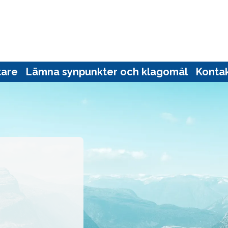
tare
Lämna synpunkter och klagomål
Kontak