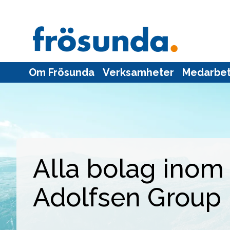
Om Frösunda
Verksamheter
Medarbe
Alla bolag inom
Adolfsen Group