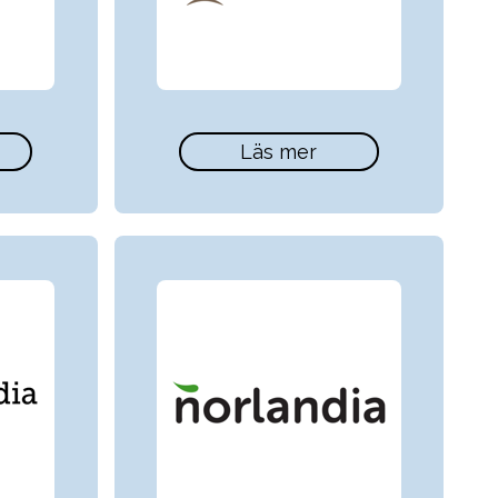
Läs mer