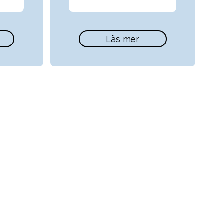
Läs mer