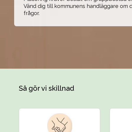
Vänd dig till kommunens handläggare om d
frågor.
Så gör vi skillnad