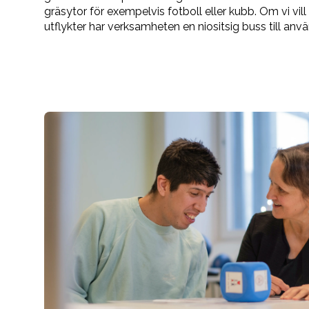
gräsytor för exempelvis fotboll eller kubb. Om vi vill
utflykter har verksamheten en niositsig buss till anv