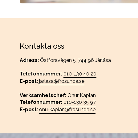
Kontakta oss
Adress:
Östforavägen 5, 744 96 Järlåsa
Telefonnummer:
010-130 40 20
E-post:
jarlasa@frosunda.se
Verksamhetschef:
Onur Kaplan
Telefonnummer:
010-130 35 97
E-post:
onur.kaplan@frosunda.se