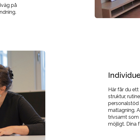
 iväg på
ändning.
Individue
Här får du ett
struktur, rutin
personalstöd i
matlagning. Al
trivsamt som m
möjligt. Dina 