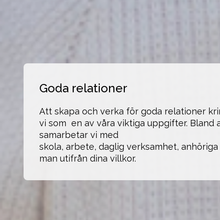
Goda relationer
Att skapa och verka för goda relationer krin
vi som  en av våra viktiga uppgifter. Bland 
samarbetar vi med 

skola, arbete, daglig verksamhet, anhöriga
man utifrån dina villkor.