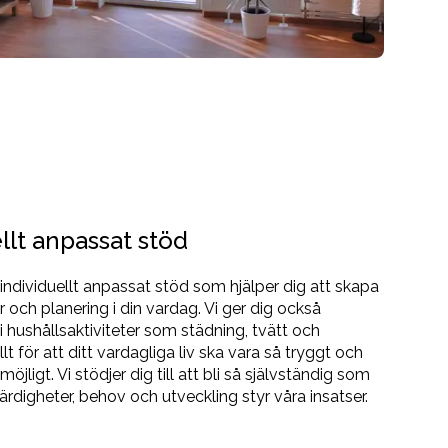
llt anpassat stöd
 individuellt anpassat stöd som hjälper dig att skapa
er och planering i din vardag. Vi ger dig också
 hushållsaktiviteter som städning, tvätt och
lt för att ditt vardagliga liv ska vara så tryggt och
öjligt. Vi stödjer dig till att bli så självständig som
färdigheter, behov och utveckling styr våra insatser.