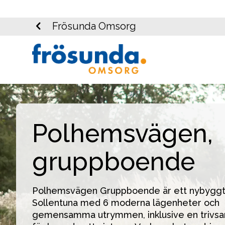
Frösunda Omsorg
Polhemsvägen,
gruppboende
Polhemsvägen Gruppboende är ett nybyggt e
Sollentuna med 6 moderna lägenheter och 
gemensamma utrymmen, inklusive en trivsam