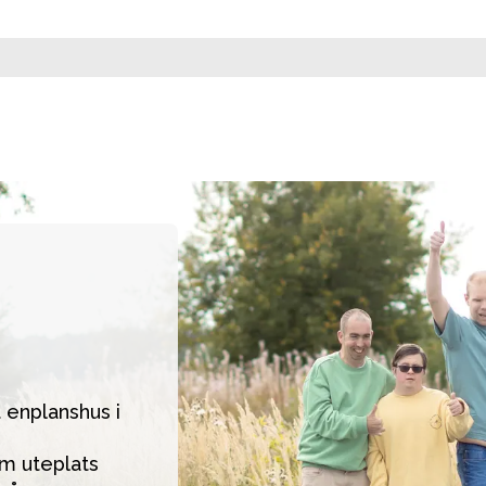
nplanshus i 
 uteplats 