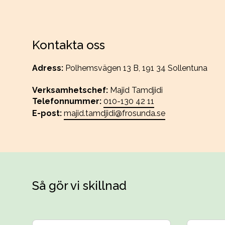
Kontakta oss
Adress:
Polhemsvägen 13 B, 191 34 Sollentuna
Verksamhetschef:
Majid Tamdjidi
Telefonnummer:
010-130 42 11
E-post:
majid.tamdjidi@frosunda.se
Så gör vi skillnad