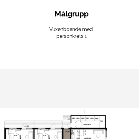
Målgrupp
Vuxenboende med
personkrets 1