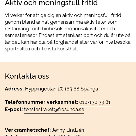
Aktiv och meningsfull fritid
Vi verkar för att ge dig en aktiv och meningsfull fritid
genom bland annat gemensamma aktiviteter som
restaurang- och biobesök, motionsaktiviteter och
semesterresor. Endast ett stenkast bort och du är ute på
landet, kan handla på torghandel eller varför inte besöka
sporthallen och Tensta konsthall.
Kontakta oss
Adress:
Hyppingeplan 17, 163 68 Spånga
Telefonnummer verksamhet:
010-130 33 81
E-post:
tenstastraket@frosunda.se
Verksamhetschef:
Jenny Lindzén