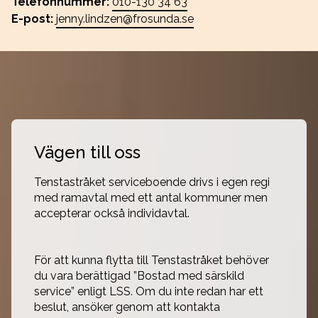
Telefonnummer:
010-130 34 63
E-post:
jenny.lindzen@frosunda.se
Vägen till oss
Tenstastråket serviceboende drivs i egen regi 
med ramavtal med ett antal kommuner men 
accepterar också individavtal.

För att kunna flytta till Tenstastråket behöver 
du vara berättigad ”Bostad med särskild 
service” enligt LSS. Om du inte redan har ett 
beslut, ansöker genom att kontakta 