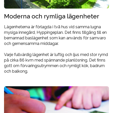
Moderna och rymliga lägenheter
Lägenheterna är förlagda i två hus vid samma lugna
mysiga innegård, Hyppingeplan. Det finns tillgång till en
bemannad baslägenhet som kan används för samvaro
och gemensamma middagar.
Varje fullvärdig lägenhet är luftig och ljus med stor rymd
på cirka 86 kvm med spännande planlösning. Det finns
gott om förvaringsutrymmen och rymligt kök, badrum
och balkong.