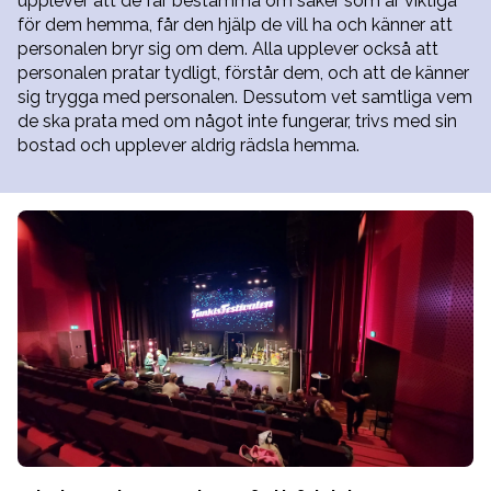
upplever att de får bestämma om saker som är viktiga
för dem hemma, får den hjälp de vill ha och känner att
personalen bryr sig om dem. Alla upplever också att
personalen pratar tydligt, förstår dem, och att de känner
sig trygga med personalen. Dessutom vet samtliga vem
de ska prata med om något inte fungerar, trivs med sin
bostad och upplever aldrig rädsla hemma.