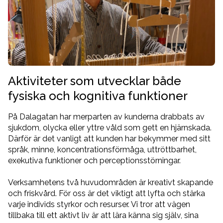
Aktiviteter som utvecklar både
fysiska och kognitiva funktioner
På Dalagatan har merparten av kunderna drabbats av
sjukdom, olycka eller yttre våld som gett en hjärnskada.
Därför är det vanligt att kunden har bekymmer med sitt
språk, minne, koncentrationsförmåga, uttröttbarhet,
exekutiva funktioner och perceptionsstörningar.
Verksamhetens två huvudområden är kreativt skapande
och friskvård. För oss är det viktigt att lyfta och stärka
varje individs styrkor och resurser. Vi tror att vägen
tillbaka till ett aktivt liv är att lära känna sig själv, sina