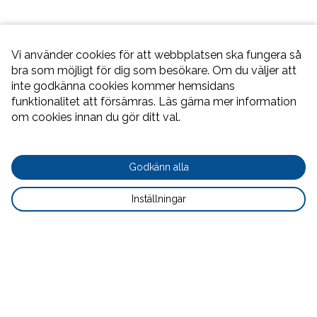
Vi använder cookies för att webbplatsen ska fungera så 
bra som möjligt för dig som besökare. Om du väljer att 
inte godkänna cookies kommer hemsidans 
funktionalitet att försämras. Läs gärna mer information 
om cookies innan du gör ditt val.
cookie
Godkänn alla
button
settings
Inställningar
button
Avtal
Nödvändig
Prestandacookies
Statistik och marknadsföring
Verksamheten drivs i
egen regi