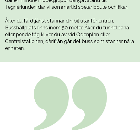
där en mindre möbelgrupp. Gångavstånd till
Tegnérlunden där vi sommartid spelar boule och fikar.
Åker du färdtjänst stannar din bil utanför entrén.
Busshållplats finns inom 50 meter. Åker du tunnelbana
eller pendeltåg kliver du av vid Odenplan eller
Centralstationen, därifrån går det buss som stannar nära
enheten.