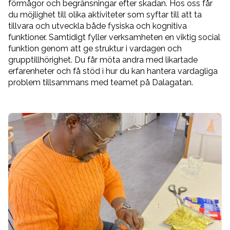
förmågor och begränsningar efter skadan. Hos oss får
du möjlighet till olika aktiviteter som syftar till att ta
tillvara och utveckla både fysiska och kognitiva
funktioner. Samtidigt fyller verksamheten en viktig social
funktion genom att ge struktur i vardagen och
grupptillhörighet. Du får möta andra med likartade
erfarenheter och få stöd i hur du kan hantera vardagliga
problem tillsammans med teamet på Dalagatan.