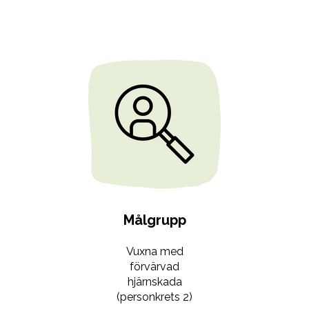
Målgrupp
Vuxna med
förvärvad
hjärnskada
(personkrets 2)