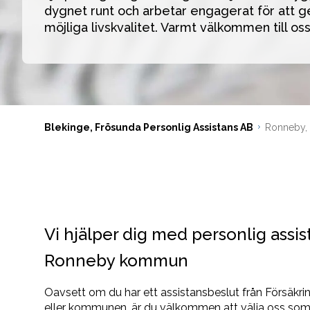
dygnet runt och arbetar engagerat för att ge
möjliga livskvalitet. Varmt välkommen till oss
Blekinge, Frösunda Personlig Assistans AB
Ronneby, 
Vi hjälper dig med personlig assis
Ronneby kommun
Oavsett om du har ett assistansbeslut från Försäkr
eller kommunen, är du välkommen att välja oss som