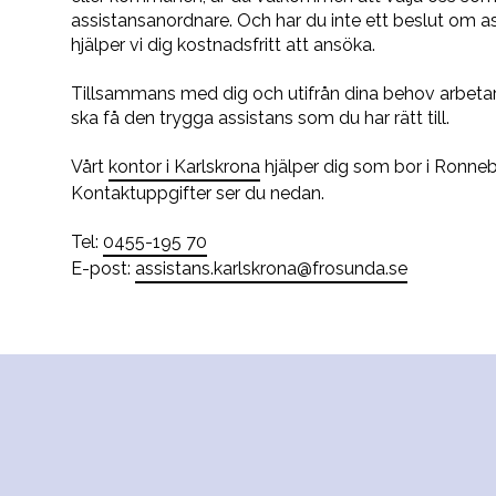
assistansanordnare. Och har du inte ett beslut om as
hjälper vi dig kostnadsfritt att ansöka.
Tillsammans med dig och utifrån dina behov arbetar 
ska få den trygga assistans som du har rätt till.
Vårt
kontor i Karlskrona
hjälper dig som bor i Ronn
Kontaktuppgifter ser du nedan.
Tel:
0455-195 70
E-post:
assistans.karlskrona@frosunda.se