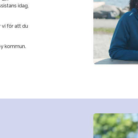
sistans idag,
vi för att du
eby kommun.