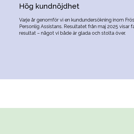
Hög kundnöjdhet
Varje år genomför vi en kundundersökning inom Frö
Personlig Assistans. Resultatet från maj 2025 visar f
resultat – något vi både är glada och stolta över.