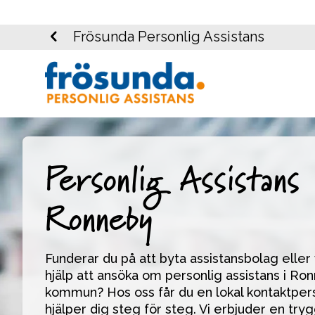
Frösunda Personlig Assistans
Personlig Assistans 
Ronneby
Funderar du på att byta assistansbolag eller vi
hjälp att ansöka om personlig assistans i Ron
kommun? Hos oss får du en lokal kontaktper
hjälper dig steg för steg. Vi erbjuder en tryg