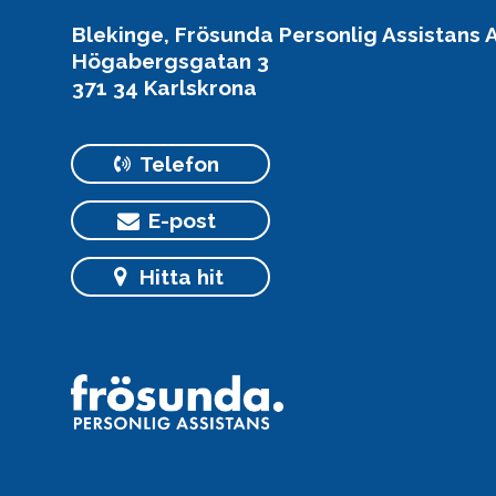
Blekinge, Frösunda Personlig Assistans 
Högabergsgatan 3
371 34 Karlskrona
Telefon
E-post
Hitta hit