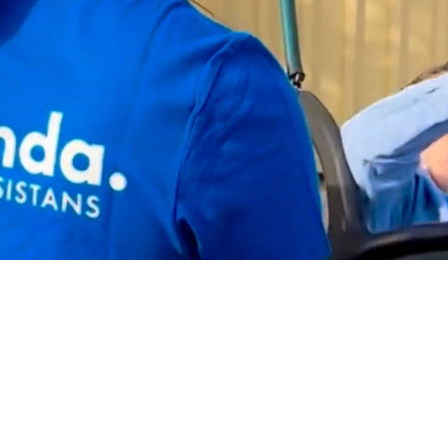
En trygg