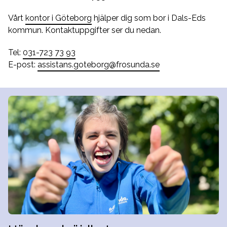
Vårt
kontor i Göteborg
hjälper dig som bor i Dals-Eds
kommun. Kontaktuppgifter ser du nedan.
Tel:
031-723 73 93
E-post:
assistans.goteborg@frosunda.se