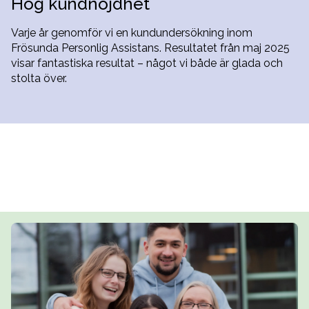
Hög kundnöjdhet
Varje år genomför vi en kundundersökning inom
Frösunda Personlig Assistans. Resultatet från maj 2025
visar fantastiska resultat – något vi både är glada och
stolta över.