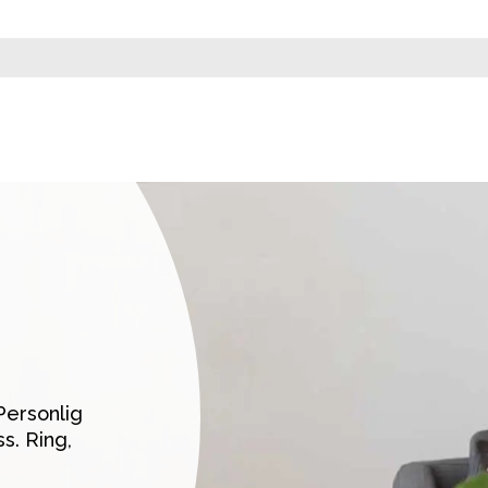
ersonlig 
. Ring, 