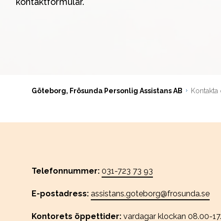
kontaktformulär.
Göteborg, Frösunda Personlig Assistans AB
Kontakta
Telefonnummer:
031-723 73 93
E-postadress:
assistans.goteborg@frosunda.se
Kontorets öppettider:
vardagar klockan
08.00-17