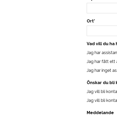
Ort
*
Vad vill du ha
Jag har assista
Jag har fått et
Jag har inget a
Önskar du bli 
Jag vill bli kont
Jag vill bli kon
Meddelande