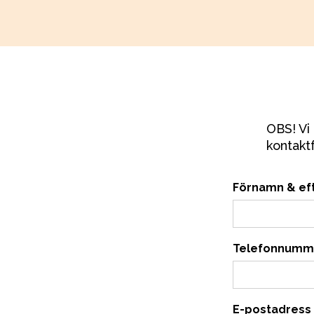
OBS! Vi 
kontaktf
Förnamn & ef
Telefonnumm
E-postadress