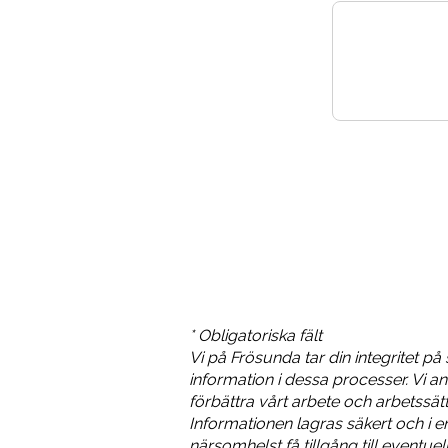
* Obligatoriska fält
Vi på Frösunda tar din integritet på
information i dessa processer. Vi an
förbättra vårt arbete och arbetssätt
Informationen lagras säkert och i 
närsomhelst få tillgång till eventue