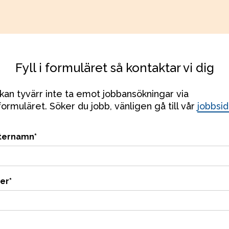
Fyll i formuläret så kontaktar vi dig
kan tyvärr inte ta emot jobbansökningar via 
ormuläret. Söker du jobb, vänligen gå till vår 
jobbsi
ternamn
*
er
*