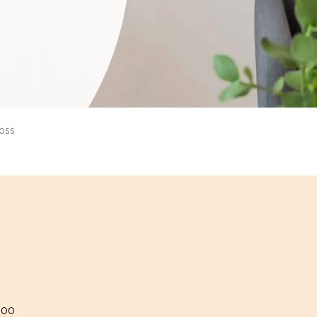
 oss
.00