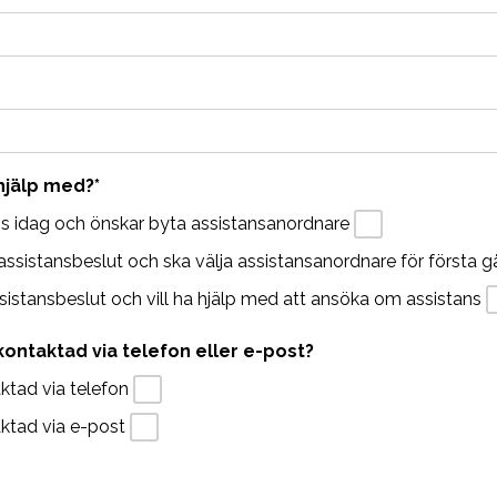
 hjälp med?
*
ns idag och önskar byta assistansanordnare
t assistansbeslut och ska välja assistansanordnare för första 
ssistansbeslut och vill ha hjälp med att ansöka om assistans
kontaktad via telefon eller e-post?
aktad via telefon
taktad via e-post