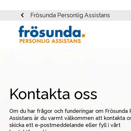
Frösunda Personlig Assistans
Kontakta oss
Om du har frågor och funderingar om Frösunda P
Assistans är du varmt välkommen att kontakta oss
skicka ett e-postmeddelande eller fyll i vårt 