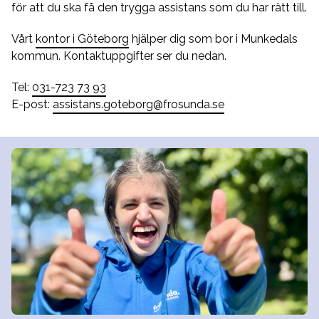
för att du ska få den trygga assistans som du har rätt till.
Vårt
kontor i Göteborg
hjälper dig som bor i Munkedals
kommun. Kontaktuppgifter ser du nedan.
Tel:
031-723 73 93
E-post:
assistans.goteborg@frosunda.se