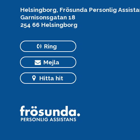
Helsingborg, Frösunda Personlig Assista
Garnisonsgatan 18
254 66 Helsingborg
Ring
Mejla
Hitta hit