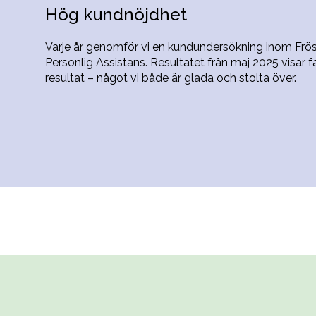
Hög kundnöjdhet
Varje år genomför vi en kundundersökning inom Frö
Personlig Assistans. Resultatet från maj 2025 visar f
resultat – något vi både är glada och stolta över.