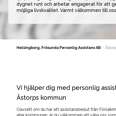
dygnet runt och arbetar engagerat för att ge
möjliga livskvalitet. Varmt välkommen till oss
Helsingborg, Frösunda Personlig Assistans AB
Åstorp
Vi hjälper dig med personlig assis
Åstorps kommun
Oavsett om du har ett assistansbeslut från Försäkr
eller kommunen, är du välkommen att välja oss som