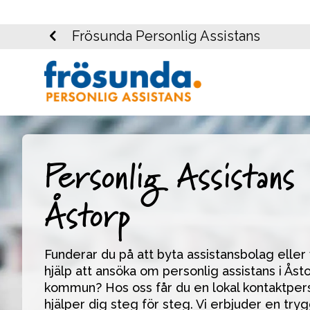
Frösunda Personlig Assistans
Personlig Assistans 
Åstorp
Funderar du på att byta assistansbolag eller vi
hjälp att ansöka om personlig assistans i Åsto
kommun? Hos oss får du en lokal kontaktper
hjälper dig steg för steg. Vi erbjuder en tryg