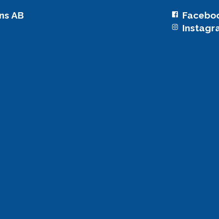
ns AB
Facebo
Instag