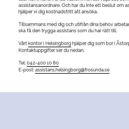
assistansanordnare. Och har du inte ett beslut om as
hjälper vi dig kostnadsfritt att ansöka.
Tillsammans med dig och utifrån dina behov arbetar 
ska få den trygga assistans som du har rätt till.
Vårt
kontor i Helsingborg
hjälper dig som bor i Åst
Kontaktuppgifter ser du nedan.
Tel:
042-400 10 80
E-post:
assistans.helsingborg@frosunda.se