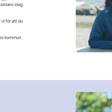
sistans idag,
vi för att du
orps kommun.