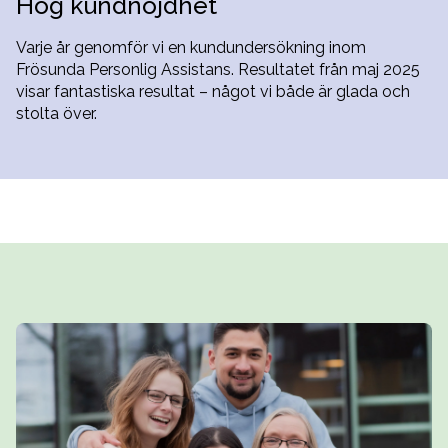
Hög kundnöjdhet
Varje år genomför vi en kundundersökning inom
Frösunda Personlig Assistans. Resultatet från maj 2025
visar fantastiska resultat – något vi både är glada och
stolta över.