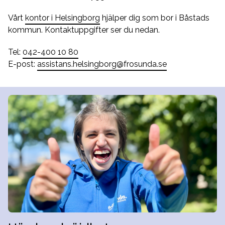
Vårt
kontor i Helsingborg
hjälper dig som bor i Båstads
kommun. Kontaktuppgifter ser du nedan.
Tel:
042-400 10 80
E-post:
assistans.helsingborg@frosunda.se