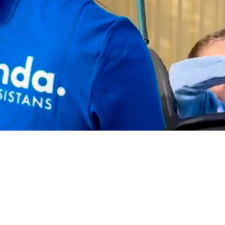
En trygg