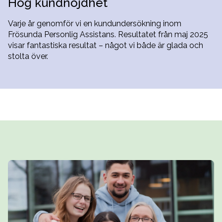
Hög kundnöjdhet
Varje år genomför vi en kundundersökning inom
Frösunda Personlig Assistans. Resultatet från maj 2025
visar fantastiska resultat – något vi både är glada och
stolta över.