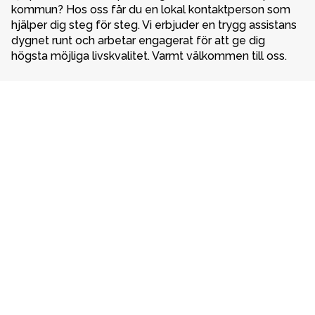
kommun? Hos oss får du en lokal kontaktperson som 
hjälper dig steg för steg. Vi erbjuder en trygg assistans 
dygnet runt och arbetar engagerat för att ge dig 
högsta möjliga livskvalitet. Varmt välkommen till oss. 