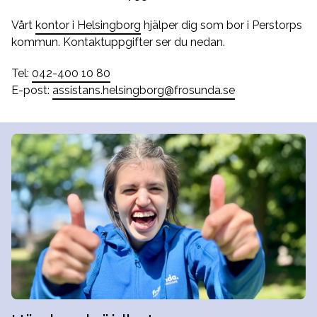
Vårt
kontor i Helsingborg
hjälper dig som bor i Perstorps
kommun. Kontaktuppgifter ser du nedan.
Tel:
042-400 10 80
E-post:
assistans.helsingborg@frosunda.se