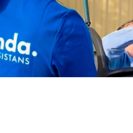
En trygg