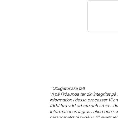
* Obligatoriska fält
Vi på Frösunda tar din integritet på
information i dessa processer. Vi an
förbättra vårt arbete och arbetssätt
Informationen lagras säkert och i 
närsomhelst få tillgång till eventue