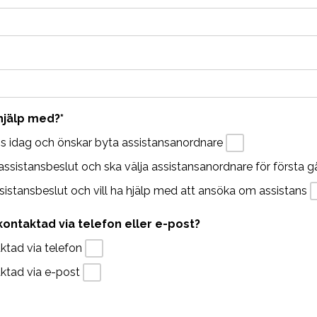
 hjälp med?
*
ns idag och önskar byta assistansanordnare
t assistansbeslut och ska välja assistansanordnare för första 
ssistansbeslut och vill ha hjälp med att ansöka om assistans
kontaktad via telefon eller e-post?
aktad via telefon
taktad via e-post