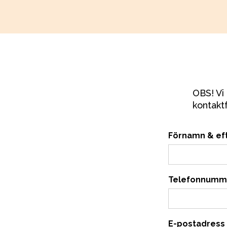
OBS! Vi 
kontaktf
Förnamn & ef
Telefonnumm
E-postadress