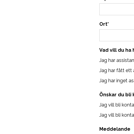
Ort
*
Vad vill du ha
Jag har assista
Jag har fått et
Jag har inget a
Önskar du bli 
Jag vill bli kont
Jag vill bli kon
Meddelande