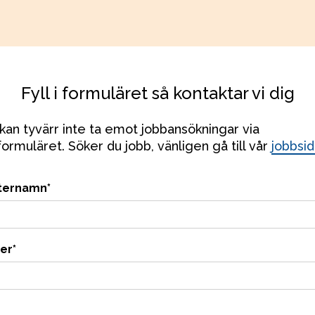
Fyll i formuläret så kontaktar vi dig
kan tyvärr inte ta emot jobbansökningar via 
ormuläret. Söker du jobb, vänligen gå till vår 
jobbsi
ternamn
*
er
*