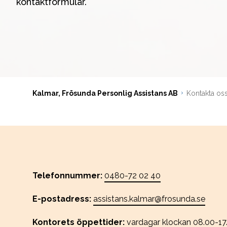
kontaktformulär.
Kalmar, Frösunda Personlig Assistans AB
Kontakta os
Telefonnummer:
0480-72 02 40
E-postadress:
assistans.kalmar@frosunda.se
Kontorets öppettider:
vardagar klockan
08.00-17