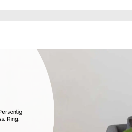
ersonlig 
. Ring, 