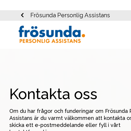
Frösunda Personlig Assistans
Kontakta oss
Om du har frågor och funderingar om Frösunda P
Assistans är du varmt välkommen att kontakta oss
skicka ett e-postmeddelande eller fyll i vårt 