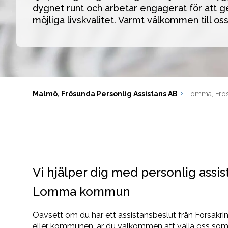
dygnet runt och arbetar engagerat för att ge
möjliga livskvalitet. Varmt välkommen till oss
Malmö, Frösunda Personlig Assistans AB
Lomma, Frös
Vi hjälper dig med personlig assis
Lomma kommun
Oavsett om du har ett assistansbeslut från Försäkr
eller kommunen, är du välkommen att välja oss som