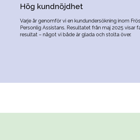
Hög kundnöjdhet
Varje år genomför vi en kundundersökning inom Frö
Personlig Assistans. Resultatet från maj 2025 visar f
resultat – något vi både är glada och stolta över.