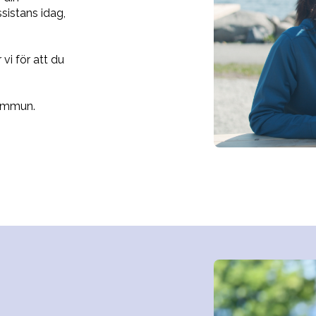
sistans idag,
vi för att du
kommun.