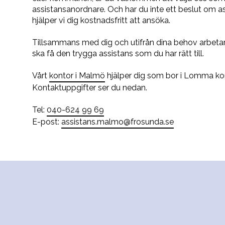
assistansanordnare. Och har du inte ett beslut om as
hjälper vi dig kostnadsfritt att ansöka.
Tillsammans med dig och utifrån dina behov arbetar 
ska få den trygga assistans som du har rätt till.
Vårt
kontor i Malmö
hjälper dig som bor i Lomma 
Kontaktuppgifter ser du nedan.
Tel:
040-624 99 69
E-post:
assistans.malmo@frosunda.se