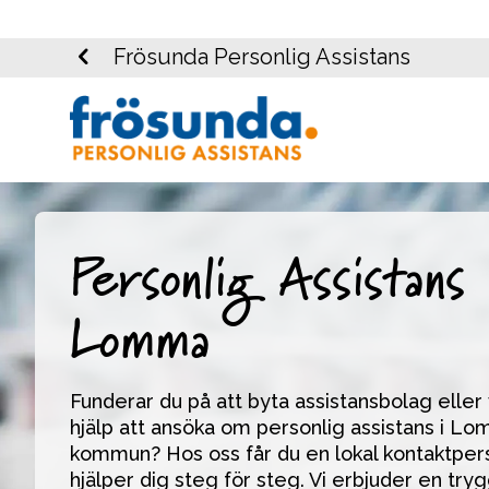
Frösunda Personlig Assistans
Personlig Assistans 
Lomma
Funderar du på att byta assistansbolag eller vi
hjälp att ansöka om personlig assistans i Lo
kommun? Hos oss får du en lokal kontaktper
hjälper dig steg för steg. Vi erbjuder en tryg