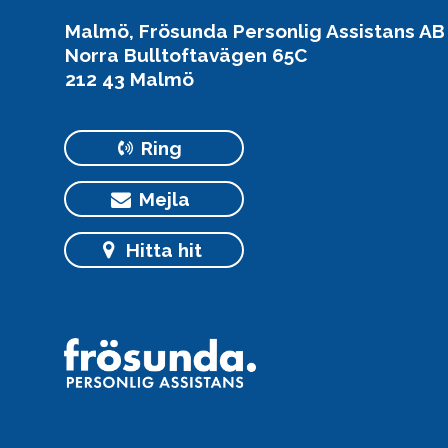
Malmö, Frösunda Personlig Assistans AB
Norra Bulltoftavägen 65C
212 43 Malmö
Ring
Mejla
Hitta hit