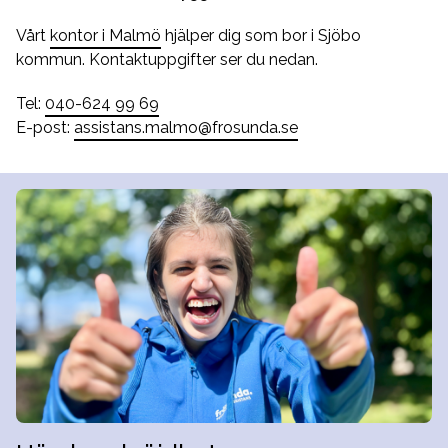
Vårt
kontor i Malmö
hjälper dig som bor i Sjöbo
kommun. Kontaktuppgifter ser du nedan.
Tel:
040-624 99 69
E-post:
assistans.malmo@frosunda.se