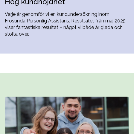
Hög kundnöjdhet
Varje år genomför vi en kundundersökning inom
Frösunda Personlig Assistans. Resultatet från maj 2025
visar fantastiska resultat – något vi både är glada och
stolta över.