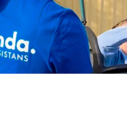
En trygg