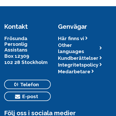
här
Kontakt
Genvägar
Frösunda
Här finns vi
Personlig
Other
Assistans
languages
Box 12309
Kundberättelser
102 28 Stockholm
Integritetspolicy
Medarbetare
Telefon
E-post
Följ oss i sociala medier