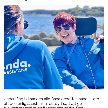
Jobbsida
Other languages
Kundnöjdhet
Under lång tid har den allmänna debatten handlat om
att personlig assistans är ett dyrt sätt att ge