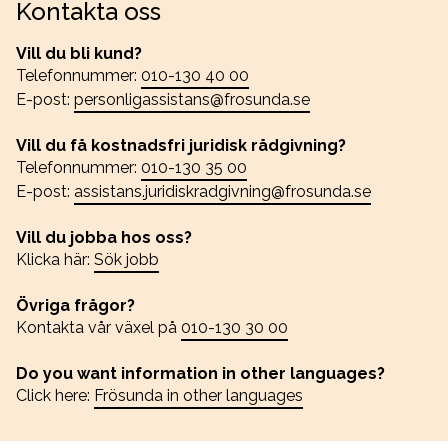
Kontakta oss
Vill du bli kund?
Telefonnummer:
010-130 40 00
E-post:
personligassistans@frosunda.se
Vill du få kostnadsfri juridisk rådgivning?
Telefonnummer:
010-130 35 00
E-post:
assistans.juridiskradgivning@frosunda.se
Vill du jobba hos oss?
Klicka här:
Sök jobb
Övriga frågor?
Kontakta vår växel på
010-130 30 00
Do you want information in other languages?
Click here:
Frösunda in other languages