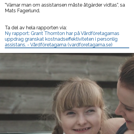
”Värnar man om assistansen måste åtgärder vidtas”, sa
Mats Fagerlund.
Ta del av hela rapporten via:
Ny rapport: Grant Thornton har på Vårdföretagarnas
uppdrag granskat kostnadseffektiviteten i personlig
assistans. - Vårdföretagarna (vardforetagarna.se)