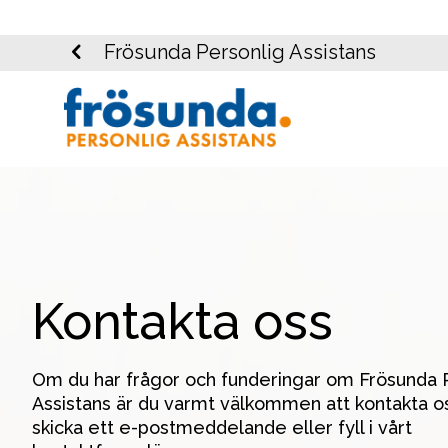
Frösunda Personlig Assistans
Kontakta oss
Om du har frågor och funderingar om Frösunda P
Assistans är du varmt välkommen att kontakta oss
skicka ett e-postmeddelande eller fyll i vårt 