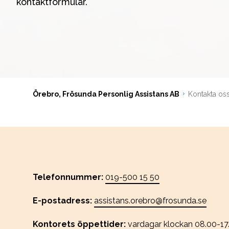
kontaktformulär.
Örebro, Frösunda Personlig Assistans AB
Kontakta os
Telefonnummer:
019-500 15 50
E-postadress:
assistans.orebro@frosunda.se
Kontorets öppettider:
vardagar klockan
08.00-17