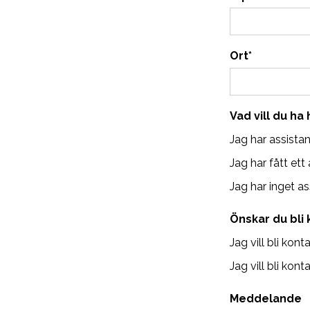
Ort
*
Vad vill du ha
Jag har assista
Jag har fått et
Jag har inget a
Önskar du bli 
Jag vill bli kont
Jag vill bli kon
Meddelande