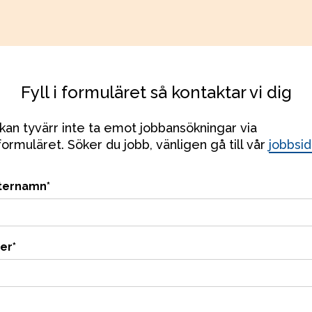
Fyll i formuläret så kontaktar vi dig
kan tyvärr inte ta emot jobbansökningar via 
ormuläret. Söker du jobb, vänligen gå till vår 
jobbsi
ternamn
*
er
*