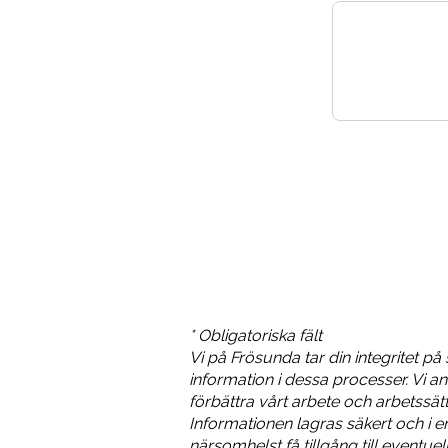
* Obligatoriska fält
Vi på Frösunda tar din integritet på
information i dessa processer. Vi an
förbättra vårt arbete och arbetssätt
Informationen lagras säkert och i 
närsomhelst få tillgång till eventue