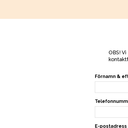
OBS! Vi 
kontaktf
Förnamn & ef
Telefonnumm
E-postadress