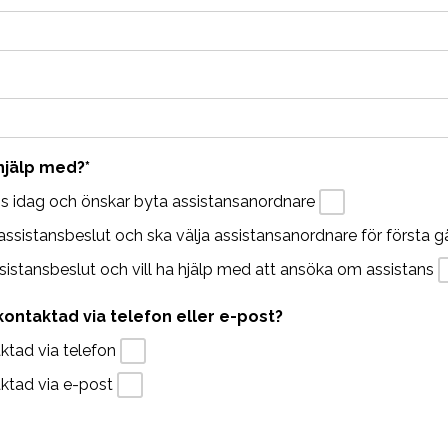
 hjälp med?
*
ns idag och önskar byta assistansanordnare
t assistansbeslut och ska välja assistansanordnare för första 
ssistansbeslut och vill ha hjälp med att ansöka om assistans
kontaktad via telefon eller e-post?
aktad via telefon
taktad via e-post