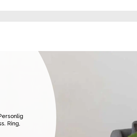
ersonlig 
. Ring, 