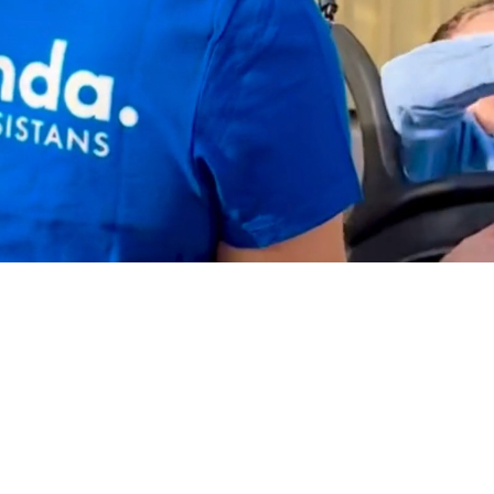
En trygg
assistans