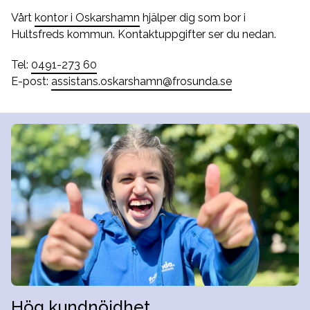
Vårt
kontor i Oskarshamn
hjälper dig som bor i
Hultsfreds kommun. Kontaktuppgifter ser du nedan.
Tel:
0491-273 60
E-post:
assistans.oskarshamn@frosunda.se
Hög kundnöjdhet