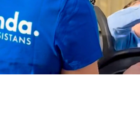
En trygg
assistans