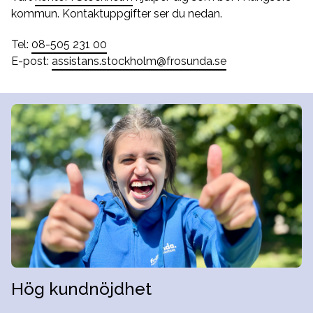
kommun. Kontaktuppgifter ser du nedan.
Tel:
08-505 231 00
E-post:
assistans.stockholm@frosunda.se
Hög kundnöjdhet