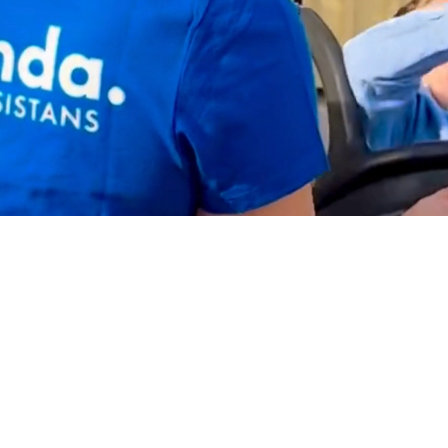
En trygg
assistans
Vad säger kunder och närstående om Frösunda?