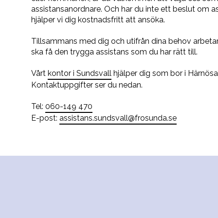
assistansanordnare. Och har du inte ett beslut om as
hjälper vi dig kostnadsfritt att ansöka.
Tillsammans med dig och utifrån dina behov arbetar 
ska få den trygga assistans som du har rätt till.
Vårt
kontor i Sundsvall
hjälper dig som bor i Härnö
Kontaktuppgifter ser du nedan.
Tel:
060-149 470
E-post:
assistans.sundsvall@frosunda.se