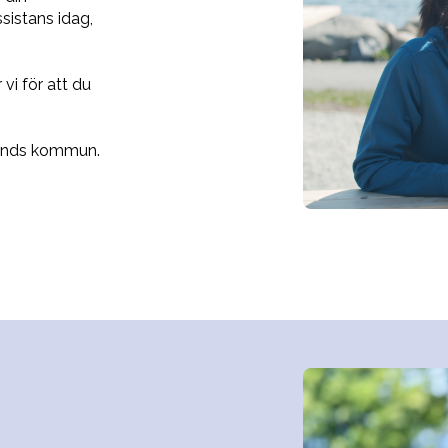
sistans idag,
vi för att du
sands kommun.