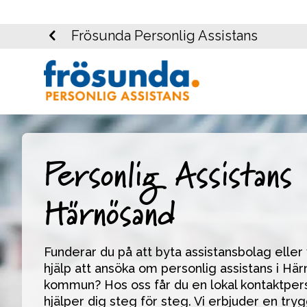
Frösunda Personlig Assistans
Personlig Assistans 
Härnösand
Funderar du på att byta assistansbolag eller vi
hjälp att ansöka om personlig assistans i Här
kommun? Hos oss får du en lokal kontaktper
hjälper dig steg för steg. Vi erbjuder en tryg