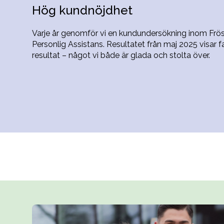
Hög kundnöjdhet
Varje år genomför vi en kundundersökning inom Frö
Personlig Assistans. Resultatet från maj 2025 visar f
resultat – något vi både är glada och stolta över.