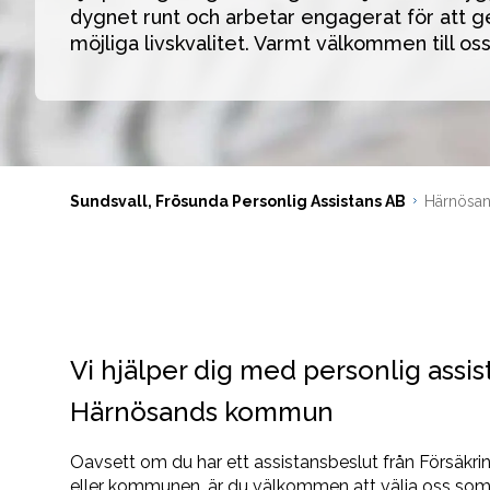
dygnet runt och arbetar engagerat för att ge
möjliga livskvalitet. Varmt välkommen till oss
Sundsvall, Frösunda Personlig Assistans AB
Härnösan
Vi hjälper dig med personlig assis
Härnösands kommun
Oavsett om du har ett assistansbeslut från Försäkr
eller kommunen, är du välkommen att välja oss som