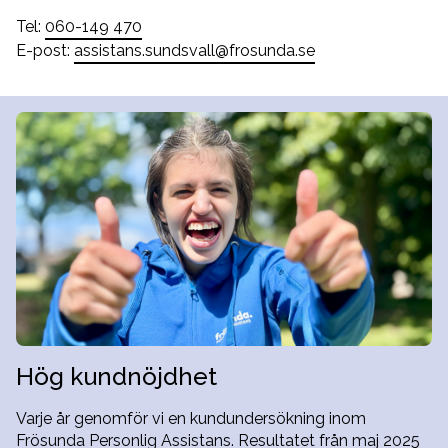
Tel:
060-149 470
E-post:
assistans.sundsvall@frosunda.se
Hög kundnöjdhet
Varje år genomför vi en kundundersökning inom
Frösunda Personlig Assistans. Resultatet från maj 2025