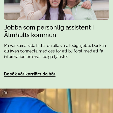
Jobba som personlig assistent i
Älmhults kommun
På vår karriärsida hittar du alla våra lediga jobb. Där kan
du även connecta med oss för att bli först med att få
information om nya lediga tjänster.
Besök vår karriärsida här