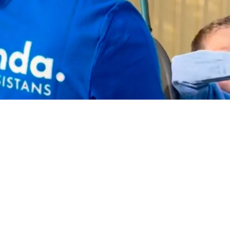
En trygg
assistans