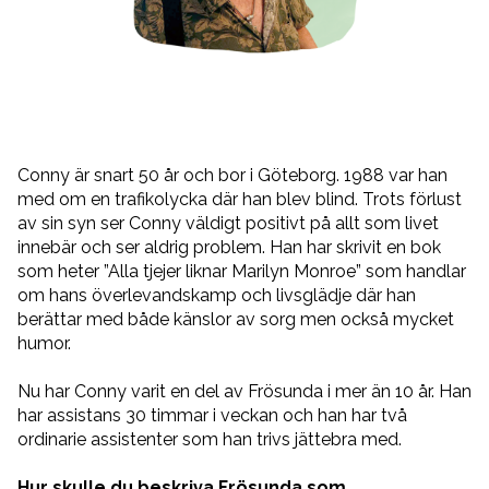
Jobbsida
Other languages
Kundnöjdhet
Conny är snart 50 år och bor i Göteborg. 1988 var han
med om en trafikolycka där han blev blind. Trots förlust
av sin syn ser Conny väldigt positivt på allt som livet
innebär och ser aldrig problem. Han har skrivit en bok
som heter ”Alla tjejer liknar Marilyn Monroe” som handlar
om hans överlevandskamp och livsglädje där han
berättar med både känslor av sorg men också mycket
humor.
Nu har Conny varit en del av Frösunda i mer än 10 år. Han
har assistans 30 timmar i veckan och han har två
ordinarie assistenter som han trivs jättebra med.
Hur skulle du beskriva Frösunda som