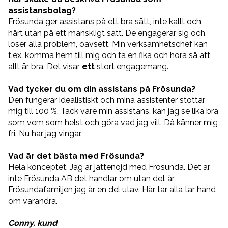
assistansbolag?
Frösunda ger assistans på ett bra sätt, inte kallt och
hårt utan på ett mänskligt sätt. De engagerar sig och
löser alla problem, oavsett. Min verksamhetschef kan
t.ex. komma hem till mig och ta en fika och höra så att
allt är bra. Det visar
ett
stort engagemang.
Vad tycker du om din assistans på Frösunda?
Den fungerar idealistiskt och mina assistenter stöttar
mig till 100 %. Tack vare min assistans, kan jag se lika bra
som vem som helst och göra vad jag vill. Då känner mig
fri. Nu har jag vingar.
Vad är det bästa med Frösunda?
Hela konceptet. Jag är jättenöjd med Frösunda. Det är
inte Frösunda AB det handlar om utan det är
Frösundafamiljen jag är en del utav. Här tar alla tar hand
om varandra.
Conny, kund