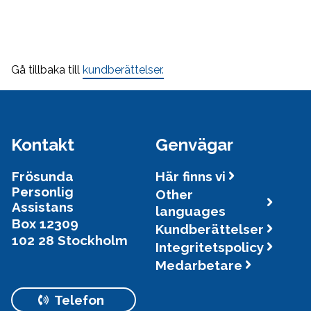
Gå tillbaka till
kundberättelser.
Kontakt
Genvägar
Frösunda
Här finns vi
Personlig
Other
Assistans
languages
Box 12309
Kundberättelser
102 28 Stockholm
Integritetspolicy
Medarbetare
Telefon